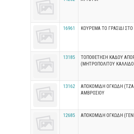
16961
ΚΟΥΡΕΜΑ ΤΟ ΓΡΑΣΙΔΙ ΣΤΟ
13185
ΤΟΠΟΘΕΤΗΣΗ ΚΑΔΟΥ ΑΠΟ
(ΜΗΤΡΟΠΟΛΙΤΟΥ ΚΑΛΛΙΔΟ
13162
ΑΠΟΚΟΜΙΔΗ ΟΓΚΩΔΗ (ΤΖΑ
ΑΜΒΡΟΣΙΟΥ
12685
ΑΠΟΚΟΜΙΔΗ ΟΓΚΩΔΗ (ΓΕΝ