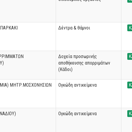
 ΠΑΡΚΑΚΙ
Δέντρα & θάμνοι
Κ
ΡΡΙΜΜΑΤΩΝ
Δοχεία προσωρινής
Κ
Υ)
αποθήκευσης απορριμάτων
(Κάδοι)
ΜΙΑ) ΜΗΤΡ.ΜΟΣΧΟΝΗΣΙΩΝ
Ογκώδη αντικείμενα
Κ
ΝΑΔΙΟΥ)
Ογκώδη αντικείμενα
Κ