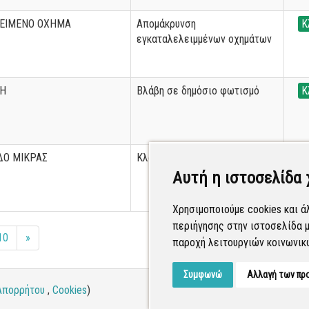
ΕΙΜΕΝΟ ΟΧΗΜΑ
Απομάκρυνση
Κ
εγκαταλελειμμένων οχημάτων
ΛΗ
Βλάβη σε δημόσιο φωτισμό
Κ
ΔΟ ΜΙΚΡΑΣ
Κλαδιά
Κ
Αυτή η ιστοσελίδα 
Χρησιμοποιούμε cookies και ά
περιήγησης στην ιστοσελίδα μ
10
»
παροχή λειτουργιών κοινωνικ
Συμφωνώ
Αλλαγή των πρ
Απορρήτου
,
Cookies
)