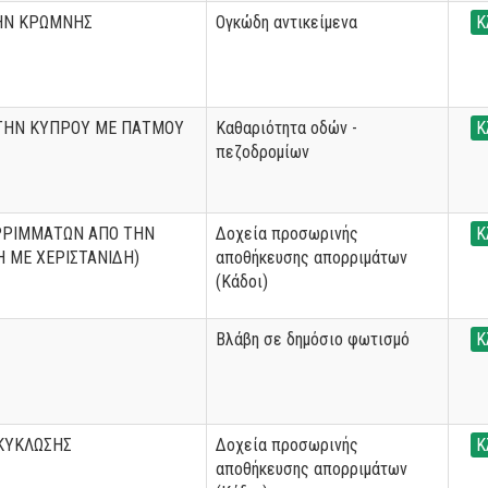
ΗΝ ΚΡΩΜΝΗΣ
Ογκώδη αντικείμενα
Κ
ΤΗΝ ΚΥΠΡΟΥ ΜΕ ΠΑΤΜΟΥ
Καθαριότητα οδών -
Κ
πεζοδρομίων
ΡΡΙΜΜΑΤΩΝ ΑΠΟ ΤΗΝ
Δοχεία προσωρινής
Κ
 ΜΕ ΧΕΡΙΣΤΑΝΙΔΗ)
αποθήκευσης απορριμάτων
(Κάδοι)
Βλάβη σε δημόσιο φωτισμό
Κ
ΚΥΚΛΩΣΗΣ
Δοχεία προσωρινής
Κ
αποθήκευσης απορριμάτων