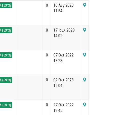
λειστή
0
10 Αυγ 2023
11:54
λειστή
0
17 Ιουλ 2023
14:02
λειστή
0
07 Οκτ 2022
13:23
λειστή
0
02 Οκτ 2023
15:04
λειστή
0
27 Οκτ 2022
13:45