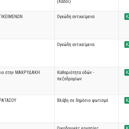
(Κάδοι)
ΤΙΚΕΙΜΕΝΩΝ
Ογκώδη αντικείμενα
Κ
Ογκώδη αντικείμενα
Κ
μιο στην ΜΑΚΡΥΔΑΚΗ
Καθαριότητα οδών -
Κ
πεζοδρομίων
ΡΑΤΑΣΟΥ
Βλάβη σε δημόσιο φωτισμό
Κ
Οικοδομικές εργασίες
Κ