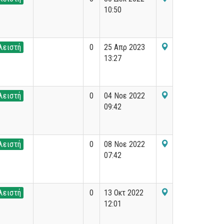
10:50
λειστή
0
25 Απρ 2023
13:27
λειστή
0
04 Νοε 2022
09:42
λειστή
0
08 Νοε 2022
07:42
λειστή
0
13 Οκτ 2022
12:01