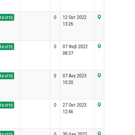
λειστή
0
12 Οκτ 2022
13:26
λειστή
0
07 Φεβ 2022
08:37
λειστή
0
07 Αυγ 2023
10:20
λειστή
0
27 Οκτ 2023
12:46
λειστή
0
30 Δεκ 2022