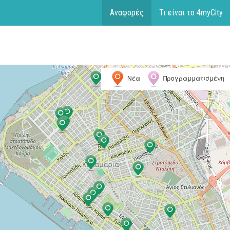
Αναφορές
Τι είναι το 4myCity
Νέα
Προγραμματισμένη