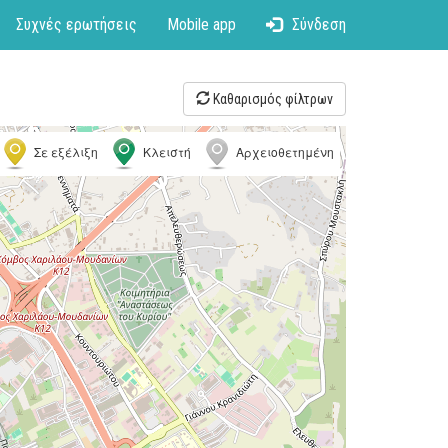
Συχνές ερωτήσεις
Mobile app
Σύνδεση
Καθαρισμός φίλτρων
Σε εξέλιξη
Κλειστή
Αρχειοθετημένη