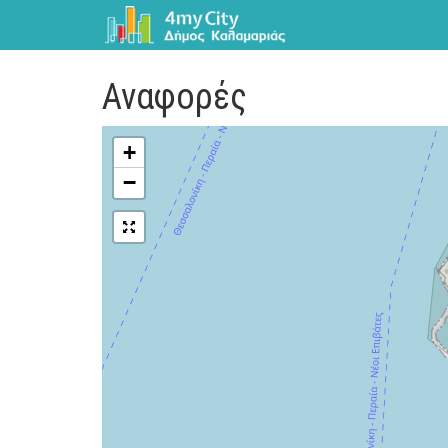
Αναφορές
+
−