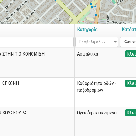
Κατηγορία
Κατάσ
Προβολή όλων
Κλεισ
 ΣΤΗΝ Τ.ΟΙΚΟΝΟΜΙΔΗ
Ασφαλτικά
Κλει
 Κ.ΓΚΟΝΗ
Καθαριότητα οδών -
Κλει
πεζοδρομίων
Ν ΚΟΥΣΚΟΥΡΑ
Ογκώδη αντικείμενα
Κλει