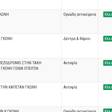
ΓΚΩΝΗ
Ογκώδη αντικείμενα
Κλει
 ΓΚΟΝΗ
Δέντρα & θάμνοι
Κλει
ΠΕΖΟΔΡΟΜΙΟ ΣΤΗΝ ΤΑΚΗ
Αυτοψία
Κλει
ΓΚΟΝΗ ΓΩΝΙΑ ΕΠΕΙΓΟΝ
ΣΤΗΝ ΚΑΠΕΤΑΝ ΓΚΩΝΗ
Αυτοψία
Κλει
Ν Κ.ΓΚΟΝΗ
Ογκώδη αντικείμενα
Κλει