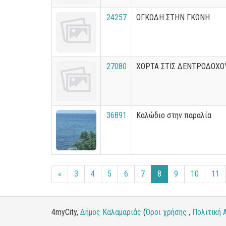
24257
ΟΓΚΩΔΗ ΣΤΗΝ ΓΚΩΝΗ
27080
ΧΟΡΤΑ ΣΤΙΣ ΔΕΝΤΡΟΔΟΧΟ
36891
Καλώδιο στην παραλία
«
3
4
5
6
7
8
9
10
11
4myCity,
Δήμος Καλαμαριάς
(
Όροι χρήσης
,
Πολιτική 