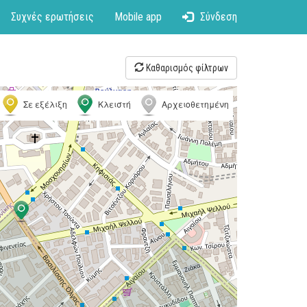
Συχνές ερωτήσεις
Mobile app
Σύνδεση
Καθαρισμός φίλτρων
Σε εξέλιξη
Κλειστή
Αρχειοθετημένη