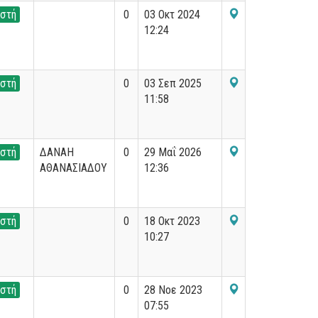
στή
0
03 Οκτ 2024
12:24
στή
0
03 Σεπ 2025
11:58
στή
ΔΑΝΑΗ
0
29 Μαΐ 2026
ΑΘΑΝΑΣΙΑΔΟΥ
12:36
στή
0
18 Οκτ 2023
10:27
στή
0
28 Νοε 2023
07:55