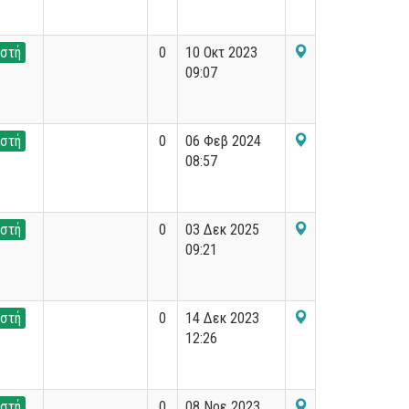
στή
0
10 Οκτ 2023
09:07
στή
0
06 Φεβ 2024
08:57
στή
0
03 Δεκ 2025
09:21
στή
0
14 Δεκ 2023
12:26
στή
0
08 Νοε 2023