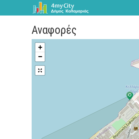
Αναφορές
+
−