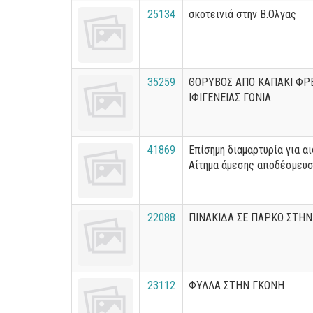
25134
σκοτεινιά στην Β.Ολγας
35259
ΘΟΡΥΒΟΣ ΑΠΟ ΚΑΠΑΚΙ ΦΡΕ
ΙΦΙΓΕΝΕΙΑΣ ΓΩΝΙΑ
41869
Επίσημη διαμαρτυρία για α
Αίτημα άμεσης αποδέσμευ
22088
ΠΙΝΑΚΙΔΑ ΣΕ ΠΑΡΚΟ ΣΤΗ
23112
ΦΥΛΛΑ ΣΤΗΝ ΓΚΟΝΗ