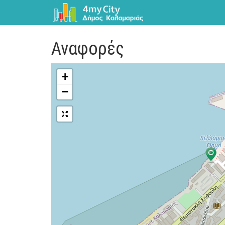
Αναφορές
+
−