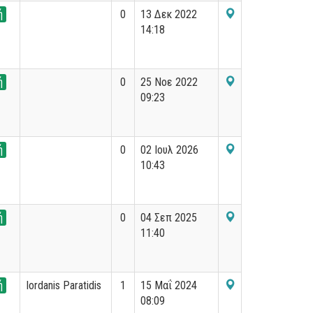
ή
0
13 Δεκ 2022
14:18
ή
0
25 Νοε 2022
09:23
ή
0
02 Ιουλ 2026
10:43
ή
0
04 Σεπ 2025
11:40
ή
Iordanis Paratidis
1
15 Μαΐ 2024
08:09