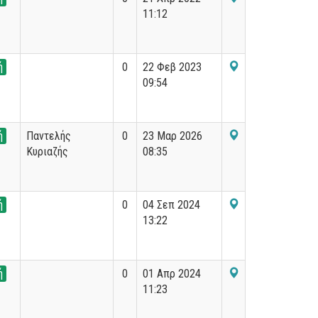
11:12
ή
0
22 Φεβ 2023
09:54
ή
Παντελής
0
23 Μαρ 2026
Κυριαζής
08:35
ή
0
04 Σεπ 2024
13:22
ή
0
01 Απρ 2024
11:23