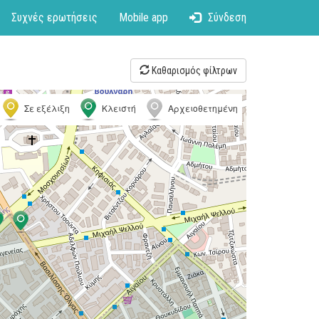
Συχνές ερωτήσεις
Mobile app
Σύνδεση
Καθαρισμός φίλτρων
Σε εξέλιξη
Κλειστή
Αρχειοθετημένη