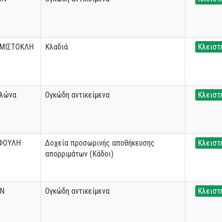
ΕΜΙΣΤΟΚΛΗ
Κλαδιά
Κλειστ
ολώνα
Ογκώδη αντικείμενα
Κλειστ
ΦΟΥΛΗ
Δοχεία προσωρινής αποθήκευσης
Κλειστ
απορριμάτων (Κάδοι)
ΗΝ
Ογκώδη αντικείμενα
Κλειστ