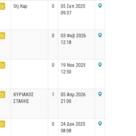
ξη
Stj Kap
0
05 Σεπ 2025
09:37
ξη
0
03 Φεβ 2026
12:18
ξη
0
19 Νοε 2025
12:50
ξη
ΚΥΡΙΑΚΟΣ
1
05 Απρ 2026
ΣΤΑΘΗΣ
21:00
ξη
0
24 Δεκ 2025
08:08