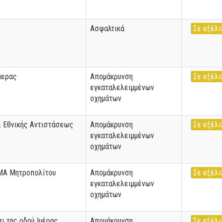
Ασφαλτικά
Σε εξέλι
μερας
Απομάκρυνση
Σε εξέλι
εγκαταλελειμμένων
οχημάτων
ι Εθνικής Αντιστάσεως
Απομάκρυνση
Σε εξέλι
εγκαταλελειμμένων
οχημάτων
Α Μητροπολίτου
Απομάκρυνση
Σε εξέλι
εγκαταλελειμμένων
οχημάτων
ι της οδού Ιμέρας
Απομάκρυνση
Σε εξέλι