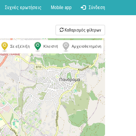
Συχνές ερωτήσεις
Mobile app
Σύνδεση
Καθαρισμός φίλτρων
Σε εξέλιξη
Κλειστή
Αρχειοθετημένη