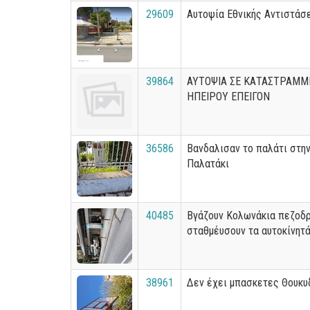
29609
Αυτοψία Εθνικής Αντιστάσ
39864
ΑΥΤΟΨΙΑ ΣΕ ΚΑΤΑΣΤΡΑΜΜ
ΗΠΕΙΡΟΥ ΕΠΕΙΓΟΝ
36586
Βανδαλισαν το παλάτι στην
Παλατάκι
40485
Βγάζουν Κολωνάκια πεζοδρ
σταθμέυσουν τα αυτοκίνητά
38961
Δεν έχει μπασκετες Θουκυ