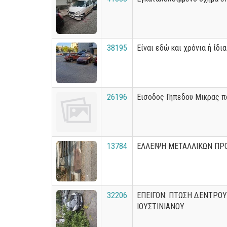
38195
Είναι εδώ και χρόνια ή ίδι
26196
Εισοδος Γηπεδου Μικρας π
13784
ΕΛΛΕΙΨΗ ΜΕΤΑΛΛΙΚΩΝ ΠΡ
32206
ΕΠΕΙΓΟΝ: ΠΤΩΣΗ ΔΕΝΤΡΟΥ 
ΙΟΥΣΤΙΝΙΑΝΟΥ