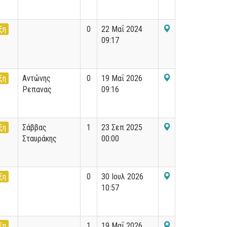
ξη
0
22 Μαΐ 2024
09:17
ξη
Αντώνης
0
19 Μαΐ 2026
Ρεπανας
09:16
ξη
Σάββας
1
23 Σεπ 2025
Σταυράκης
00:00
ξη
0
30 Ιουλ 2026
10:57
ξη
1
19 Μαΐ 2026