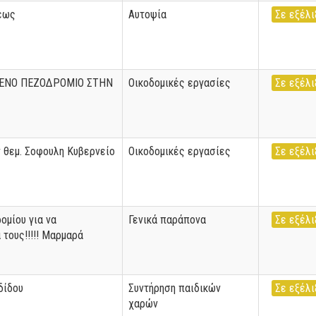
εως
Αυτοψία
Σε εξέλι
ΕΝΟ ΠΕΖΟΔΡΟΜΙΟ ΣΤΗΝ
Οικοδομικές εργασίες
Σε εξέλι
 θεμ. Σοφουλη Κυβερνείο
Οικοδομικές εργασίες
Σε εξέλι
ομίου για να
Γενικά παράπονα
Σε εξέλι
 τους!!!!! Μαρμαρά
δίδου
Συντήρηση παιδικών
Σε εξέλι
χαρών