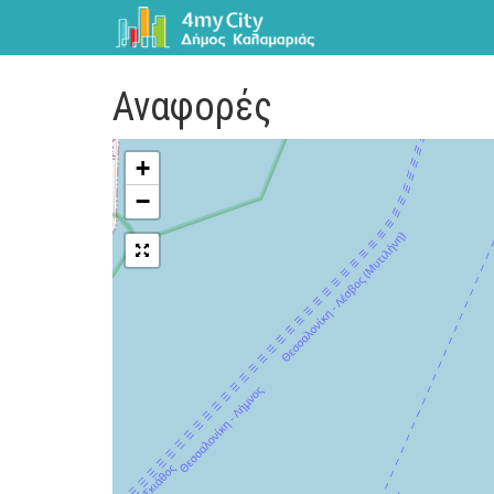
Αναφορές
+
−