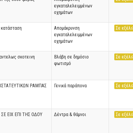
εγκαταλελειμμένων
οχημάτων
α κατάσταση
Απομάκρυνση
Σε εξέλι
εγκαταλελειμμένων
οχημάτων
αντελως σκοτεινη
Βλάβη σε δημόσιο
Σε εξέλι
φωτισμό
ΟΣΤΑΤΕΥΤΙΚΩΝ ΡΑΜΠΑΣ
Γενικά παράπονα
Σε εξέλι
ΣΕ ΕΙΧ ΕΠΙ ΤΗΣ ΟΔΟΥ
Δέντρα & θάμνοι
Σε εξέλι