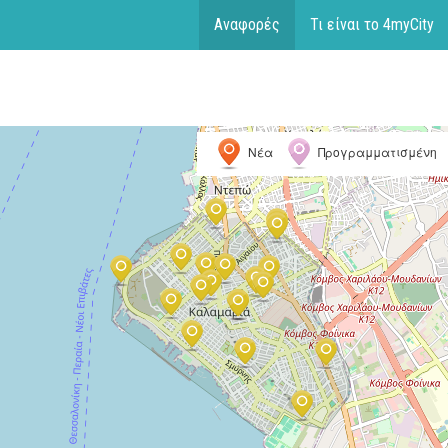
Αναφορές
Τι είναι το 4myCity
Νέα
Προγραμματισμένη