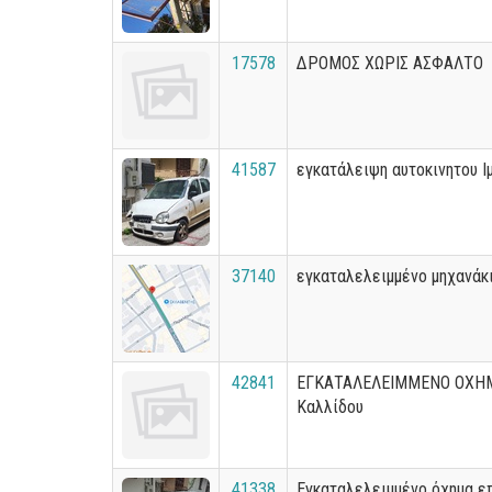
17578
ΔΡΟΜΟΣ ΧΩΡΙΣ ΑΣΦΑΛΤΟ
41587
εγκατάλειψη αυτοκινητου Ι
37140
εγκαταλελειμμένο μηχανάκ
42841
ΕΓΚΑΤΑΛΕΛΕΙΜΜΕΝΟ ΟΧΗΜ
Καλλίδου
41338
Εγκαταλελειμμένο όχημα επ