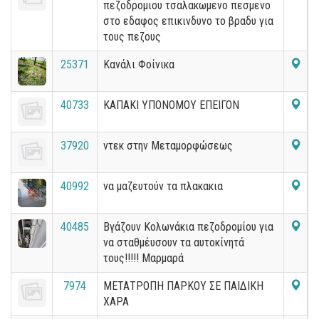
πεζοδρομιου τσαλακωμενο πεσμενο
στο εδαφος επικινδυνο το βραδυ για
τους πεζους
25371
Κανάλι Φοίνικα
40733
ΚΑΠΑΚΙ ΥΠΟΝΟΜΟΥ ΕΠΕΙΓΟΝ
37920
ντεκ στην Μεταμορφώσεως
40992
να μαζευτούν τα πλακακια
40485
Βγάζουν Κολωνάκια πεζοδρομίου για
να σταθμέυσουν τα αυτοκίνητά
τους!!!!! Μαρμαρά
7974
ΜΕΤΑΤΡΟΠΗ ΠΑΡΚΟΥ ΣΕ ΠΑΙΔΙΚΗ
ΧΑΡΑ