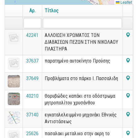
Leaflet
Αρ.
Τίτλος
42241
ΑΛΛΟΙΩΣΗ ΧΡΩΜΑΤΟΣ ΤΩΝ
ΔΙΑΒΑΣΕΩΝ ΠΕΖΩΝ ΣΤΗΝ ΝΙΚΟΛΑΟΥ
ΠΛΑΣΤΗΡΑ
37637
παρατημένο αυτοκίνητο Προύσης
37649
Προβλήματα στο πάρκο Ι. Πασσαλιδη
40210
Θορυβώδες καπάκι στο οδόστρωμα
μητροπολίτου χρυσάνθου
37140
εγκαταλελειμμένο μηχανάκι Εθνικής
Αντιστάσεως
25626
πασαλακι μεταλικο στην ακρη το