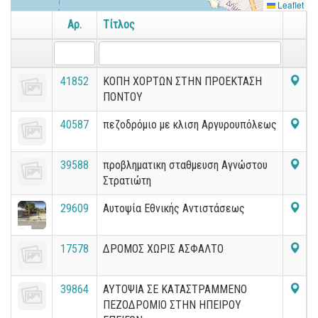
Leaflet
Αρ.
Τίτλος
41852
ΚΟΠΗ ΧΟΡΤΩΝ ΣΤΗΝ ΠΡΟΕΚΤΑΣΗ
ΠΟΝΤΟΥ
40587
πεζοδρόμιο με κλιση Αργυρουπόλεως
39588
προβληματικη σταθμευση Αγνώστου
Στρατιώτη
29609
Αυτοψία Εθνικής Αντιστάσεως
17578
ΔΡΟΜΟΣ ΧΩΡΙΣ ΑΣΦΑΛΤΟ
39864
ΑΥΤΟΨΙΑ ΣΕ ΚΑΤΑΣΤΡΑΜΜΕΝΟ
ΠΕΖΟΔΡΟΜΙΟ ΣΤΗΝ ΗΠΕΙΡΟΥ