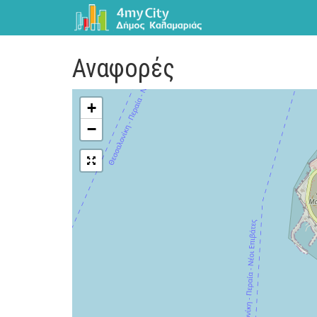
Αναφορές
+
−