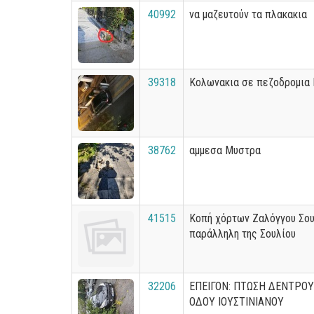
40992
να μαζευτούν τα πλακακια
39318
Κολωνακια σε πεζοδρομια
38762
αμμεσα Μυστρα
41515
Κοπή χόρτων Ζαλόγγου Σουλ
παράλληλη της Σουλίου
32206
ΕΠΕΙΓΟΝ: ΠΤΩΣΗ ΔΕΝΤΡΟΥ 
ΟΔΟΥ ΙΟΥΣΤΙΝΙΑΝΟΥ