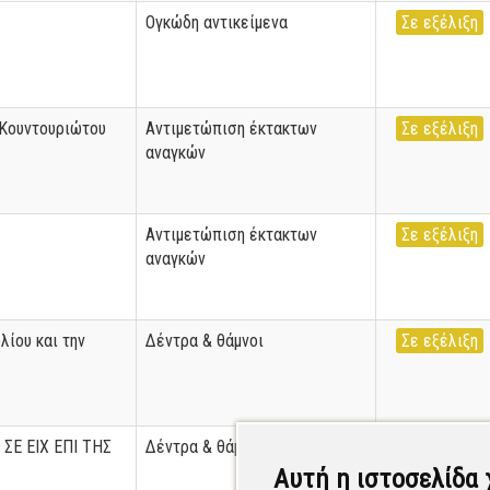
Ογκώδη αντικείμενα
Σε εξέλιξη
 Κουντουριώτου
Αντιμετώπιση έκτακτων
Σε εξέλιξη
αναγκών
Αντιμετώπιση έκτακτων
Σε εξέλιξη
αναγκών
ίου και την
Δέντρα & θάμνοι
Σε εξέλιξη
ΣΕ ΕΙΧ ΕΠΙ ΤΗΣ
Δέντρα & θάμνοι
Σε εξέλιξη
Αυτή η ιστοσελίδα 