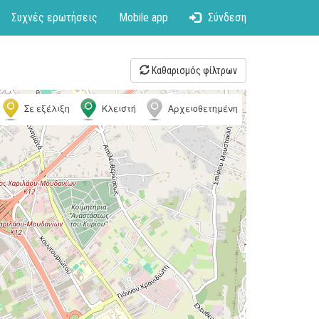
Συχνές ερωτήσεις
Mobile app
Σύνδεση
Καθαρισμός φίλτρων
Σε εξέλιξη
Κλειστή
Αρχειοθετημένη