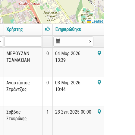
Leaflet
Χρήστης
Ενημερώθηκε
×
ΜΕΡΟΥΖΑΝ
0
04 Μαρ 2026
ΤΣΑΜΑΣΙΑΝ
13:39
Αναστάσιος
0
03 Μαρ 2026
Στράντζας
10:44
Σάββας
1
23 Σεπ 2025 00:00
Σταυράκης