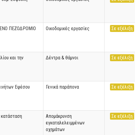
ΜΕΝΟ ΠΕΖΟΔΡΟΜΙΟ
Οικοδομικές εργασίες
Σε εξέλιξη
ίου και την
Δέντρα & θάμνοι
Σε εξέλιξη
κινήτων Εφέσου
Γενικά παράπονα
Σε εξέλιξη
α κατάσταση
Απομάκρυνση
Σε εξέλιξη
εγκαταλελειμμένων
οχημάτων