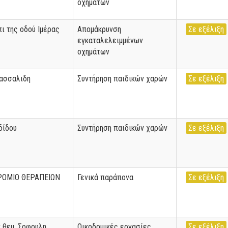
οχημάτων
ι της οδού Ιμέρας
Απομάκρυνση
Σε εξέλιξη
εγκαταλελειμμένων
οχημάτων
Πασσαλιδη
Συντήρηση παιδικών χαρών
Σε εξέλιξη
δίδου
Συντήρηση παιδικών χαρών
Σε εξέλιξη
ΡΟΜΙΟ ΘΕΡΑΠΕΙΩΝ
Γενικά παράπονα
Σε εξέλιξη
 θεμ. Σοφουλη
Οικοδομικές εργασίες
Σε εξέλιξη