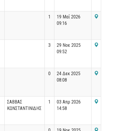
1
19 Μαΐ 2026
09:16
3
29 Νοε 2025
09:52
0
24 Δεκ 2025
08:08
ΣΑΒΒΑΣ
1
03 Απρ 2026
ΚΩΝΣΤΑΝΤΙΝΙΔΗΣ
14:58
0
19 Νοε 2025