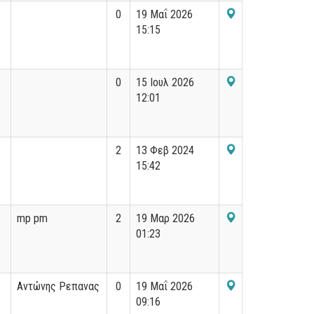
0
19 Μαΐ 2026
15:15
0
15 Ιουλ 2026
12:01
2
13 Φεβ 2024
15:42
mp pm
2
19 Μαρ 2026
01:23
Αντώνης Ρεπανας
0
19 Μαΐ 2026
09:16