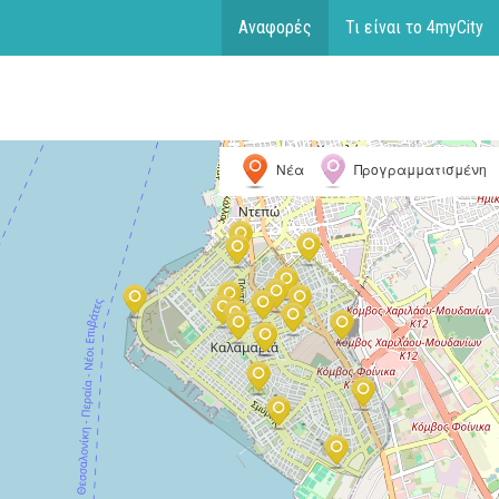
Αναφορές
Τι είναι το 4myCity
Νέα
Προγραμματισμένη