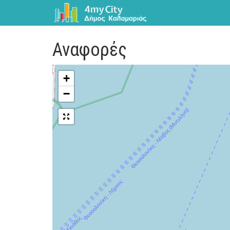
Αναφορές
+
−