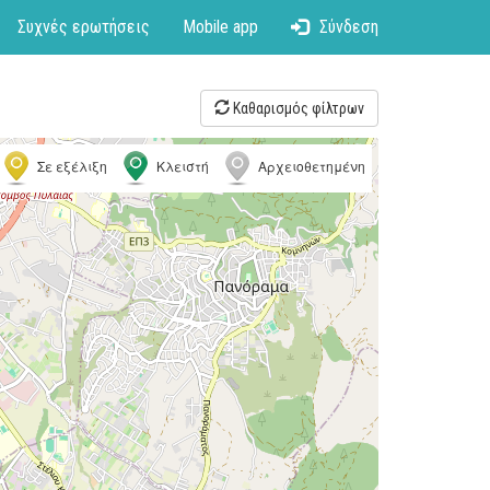
Συχνές ερωτήσεις
Mobile app
Σύνδεση
Καθαρισμός φίλτρων
Σε εξέλιξη
Κλειστή
Αρχειοθετημένη