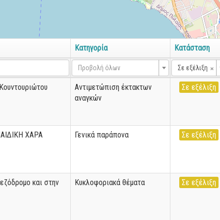
Κατηγορία
Κατάσταση
×
Προβολή όλων
Σε εξέλιξη
 Κουντουριώτου
Αντιμετώπιση έκτακτων
Σε εξέλιξη
αναγκών
ΑΙΔΙΚΗ ΧΑΡΑ
Γενικά παράπονα
Σε εξέλιξη
εζόδρομο και στην
Κυκλοφοριακά θέματα
Σε εξέλιξη