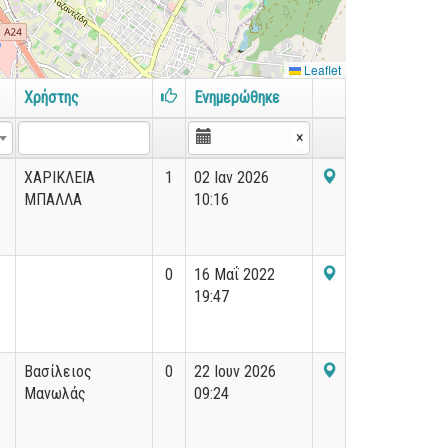
Leaflet
Χρήστης
Ενημερώθηκε
×
ΧΑΡΙΚΛΕΙΑ
1
02 Ιαν 2026
ΜΠΑΛΛΑ
10:16
0
16 Μαΐ 2022
19:47
Βασίλειος
0
22 Ιουν 2026
Μανωλάς
09:24