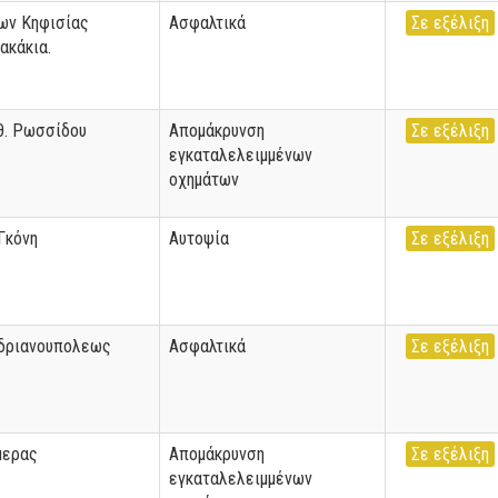
ων Κηφισίας
Ασφαλτικά
Σε εξέλιξη
ακάκια.
θ. Ρωσσίδου
Απομάκρυνση
Σε εξέλιξη
εγκαταλελειμμένων
οχημάτων
Γκόνη
Αυτοψία
Σε εξέλιξη
νδριανουπολεως
Ασφαλτικά
Σε εξέλιξη
μερας
Απομάκρυνση
Σε εξέλιξη
εγκαταλελειμμένων