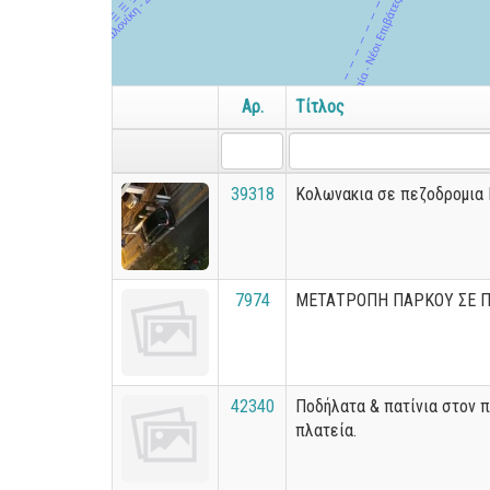
Αρ.
Τίτλος
39318
Κολωνακια σε πεζοδρομια
7974
ΜΕΤΑΤΡΟΠΗ ΠΑΡΚΟΥ ΣΕ Π
42340
Ποδήλατα & πατίνια στον π
πλατεία.