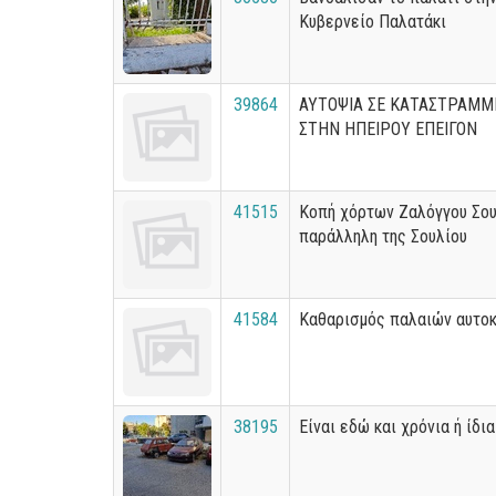
Κυβερνείο Παλατάκι
39864
ΑΥΤΟΨΙΑ ΣΕ ΚΑΤΑΣΤΡΑΜ
ΣΤΗΝ ΗΠΕΙΡΟΥ ΕΠΕΙΓΟΝ
41515
Κοπή χόρτων Ζαλόγγου Σουλ
παράλληλη της Σουλίου
41584
Καθαρισμός παλαιών αυτο
38195
Είναι εδώ και χρόνια ή ίδι