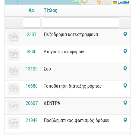
Leaflet
Αρ.
Τίτλος
2307
Πεζοδρομια κατεστραμμενα
3840
Διαγραφη αναφορων
13109
Σοσ
16680
Τοποθέτηση διάταξης ράμπας
20607
ΔΕΝΤΡΑ
21949
Προβληματικός φωτισμός δρόμου