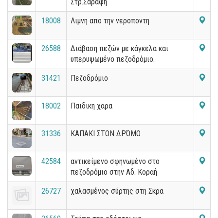
Στρ.Σαράφη
18008
Λιμνη απο την νεροποντη
26588
Διάβαση πεζών με κάγκελα και
υπερυψωμένο πεζοδρόμιο.
31421
Πεζοδρόμιο
18002
Παιδικη χαρα
31336
ΚΑΠΑΚΙ ΣΤΟΝ ΔΡΌΜΟ
42584
αντικείμενο σφηνωμένο στο
πεζοδρόμιο στην Αδ. Κοραή
26727
χαλασμένος σύρτης στη Σκρα