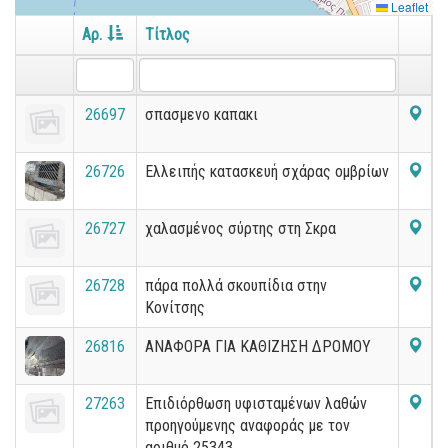
Leaflet
Αρ.
Τίτλος
26697
σπασμενο καπακι
26726
Ελλειπής κατασκευή σχάρας ομβρίων
26727
χαλασμένος σύρτης στη Σκρα
26728
πάρα πολλά σκουπίδια στην
Κονίτσης
26816
ΑΝΑΦΟΡΑ ΓΙΑ ΚΑΘΙΖΗΣΗ ΔΡΟΜΟΥ
27263
Επιδιόρθωση υφισταμένων λαθών
προηγούμενης αναφοράς με τον
αριθμό 25343.